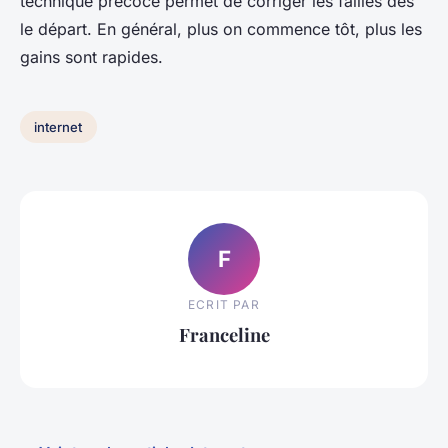
technique précoce permet de corriger les failles dès
le départ. En général, plus on commence tôt, plus les
gains sont rapides.
internet
F
ECRIT PAR
Franceline