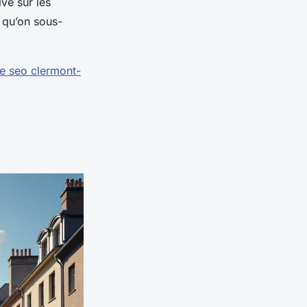
ive sur les
é qu’on sous-
e seo clermont-