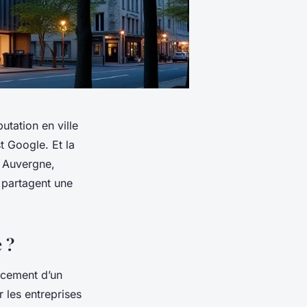
tation en ville
t Google. Et la
n Auvergne,
 partagent une
 ?
ncement d’un
r les entreprises