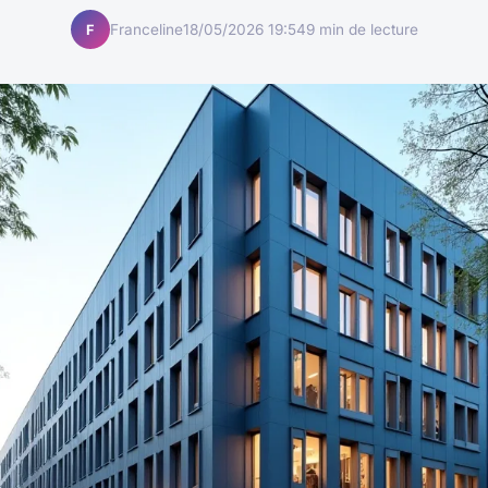
Franceline
18/05/2026 19:54
9 min de lecture
F