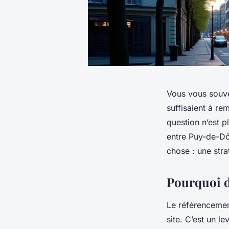
Vous vous souve
suffisaient à re
question n’est p
entre Puy-de-Dôm
chose : une stra
Pourquoi dé
Le référencemen
site. C’est un l