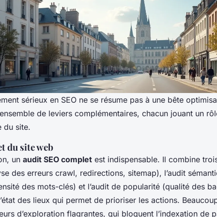
nt sérieux en SEO ne se résume pas à une bête optimisat
n ensemble de leviers complémentaires, chacun jouant un rôl
e du site.
t du site web
ion, un
audit SEO complet
est indispensable. Il combine trois 
se des erreurs crawl, redirections, sitemap), l’audit sémant
nsité des mots-clés) et l’audit de popularité (qualité des ba
 l’état des lieux qui permet de prioriser les actions. Beaucou
eurs d’exploration flagrantes, qui bloquent l’indexation de 