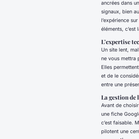
ancrées dans un
signaux, bien au
l’expérience su
éléments, c’est 
L’expertise t
Un site lent, m
ne vous mettra 
Elles permettent
et de le considé
entre une présen
La gestion de 
Avant de choisir
une fiche Google
c’est faisable. 
pilotent une cen