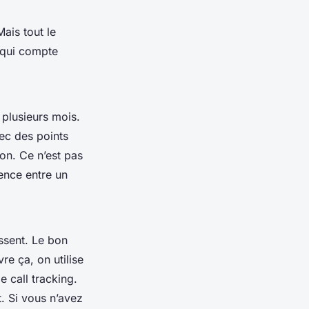
ais tout le
 qui compte
 plusieurs mois.
vec des points
ion. Ce n’est pas
érence entre un
issent. Le bon
re ça, on utilise
 call tracking.
. Si vous n’avez