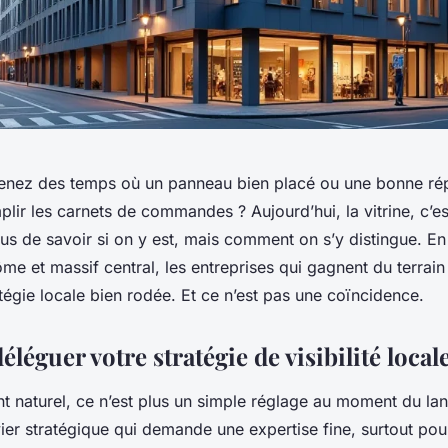
nez des temps où un panneau bien placé ou une bonne répu
mplir les carnets de commandes ? Aujourd’hui, la vitrine, c’es
lus de savoir si on y est, mais comment on s’y distingue. E
e et massif central, les entreprises qui gagnent du terrain
tégie locale bien rodée. Et ce n’est pas une coïncidence.
léguer votre stratégie de visibilité locale
t naturel, ce n’est plus un simple réglage au moment du la
evier stratégique qui demande une expertise fine, surtout pou