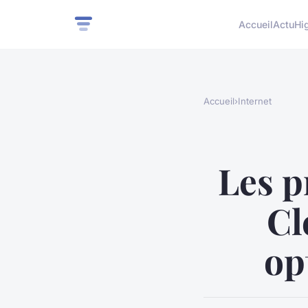
Accueil
Actu
Hi
Accueil
›
Internet
Les p
Cl
op