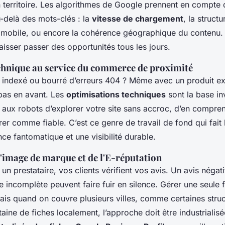
 territoire. Les algorithmes de Google prennent en compte 
-delà des mots-clés : la
vitesse de chargement
, la struct
r mobile, ou encore la cohérence géographique du contenu.
laisser passer des opportunités tous les jours.
echnique au service du commerce de proximité
al indexé ou bourré d’erreurs 404 ? Même avec un produit ex
pas en avant. Les
optimisations techniques
sont la base in
 aux robots d’explorer votre site sans accroc, d’en compren
rer comme fiable. C’est ce genre de travail de fond qui fait 
ce fantomatique et une visibilité durable.
l'image de marque et de l'E-réputation
 un prestataire, vos clients vérifient vos avis. Un avis négati
 incomplète peuvent faire fuir en silence. Gérer une seule 
Mais quand on couvre plusieurs villes, comme certaines struc
taine de fiches localement, l’approche doit être industriali