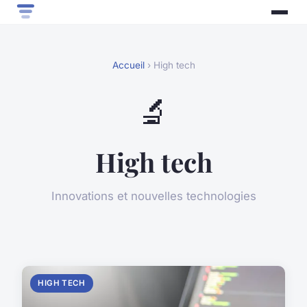
Accueil
› High tech
🔬
High tech
Innovations et nouvelles technologies
HIGH TECH