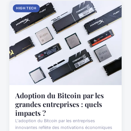
HIGH TECH
Adoption du Bitcoin par les
grandes entreprises : quels
impacts ?
L'adoption du Bitcoin par les entreprises
innovantes reflète des motivations économiques