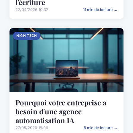
l'écriture
22/04/2026 10:32
11 min de lecture →
HIGH TECH
Pourquoi votre entreprise a
besoin d'une agence
automatisation IA
27/05/2026 18:06
8 min de lecture →