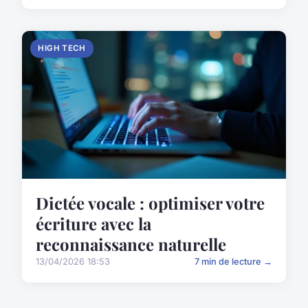
HIGH TECH
Dictée vocale : optimiser votre
écriture avec la
reconnaissance naturelle
13/04/2026 18:53
7 min de lecture →