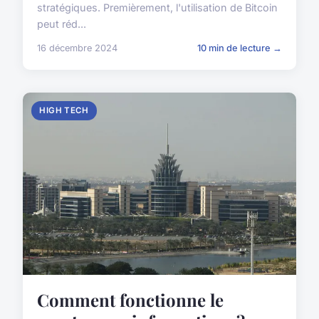
stratégiques. Premièrement, l'utilisation de Bitcoin
peut réd...
16 décembre 2024
10 min de lecture →
HIGH TECH
Comment fonctionne le