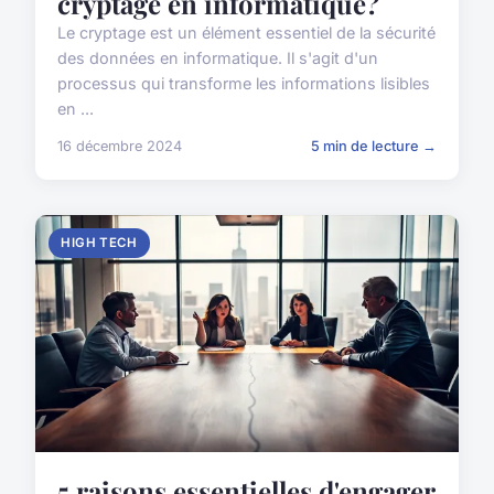
cryptage en informatique?
Le cryptage est un élément essentiel de la sécurité
des données en informatique. Il s'agit d'un
processus qui transforme les informations lisibles
en ...
16 décembre 2024
5 min de lecture →
HIGH TECH
5 raisons essentielles d'engager